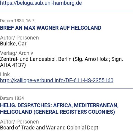
https://beluga.sub.uni-hamburg.de
Datum
1834, 16.7.
BRIEF AN MAX WAGNER AUF HELGOLAND
Autor/ Personen
Bulcke, Carl
Verlag/ Archiv
Zentral- und Landesbibl. Berlin (Slg. Arno Holz ; Sign.
AHA 4137)
Link
http://kalliope-verbund.info/DE-611-HS-2355160
Datum
1834
HELIG. DESPATCHES: AFRICA, MEDITERRANEAN,
HELIGOLAND (GENERAL REGISTERS COLONIES)
Autor/ Personen
Board of Trade and War and Colonial Dept