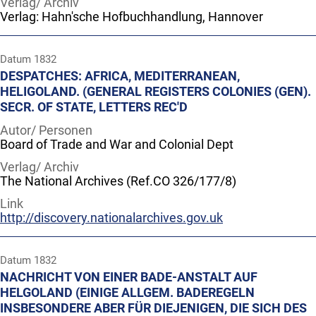
Verlag/ Archiv
Verlag: Hahn'sche Hofbuchhandlung, Hannover
Datum
1832
DESPATCHES: AFRICA, MEDITERRANEAN,
HELIGOLAND. (GENERAL REGISTERS COLONIES (GEN).
SECR. OF STATE, LETTERS REC'D
Autor/ Personen
Board of Trade and War and Colonial Dept
Verlag/ Archiv
The National Archives (Ref.CO 326/177/8)
Link
http://discovery.nationalarchives.gov.uk
Datum
1832
NACHRICHT VON EINER BADE-ANSTALT AUF
HELGOLAND (EINIGE ALLGEM. BADEREGELN
INSBESONDERE ABER FÜR DIEJENIGEN, DIE SICH DES