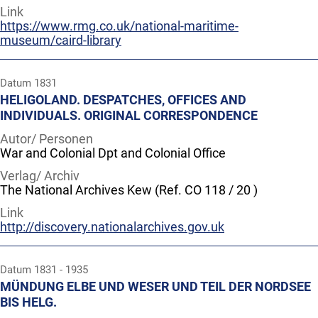
Link
https://www.rmg.co.uk/national-maritime-
museum/caird-library
Datum
1831
HELIGOLAND. DESPATCHES, OFFICES AND
INDIVIDUALS. ORIGINAL CORRESPONDENCE
Autor/ Personen
War and Colonial Dpt and Colonial Office
Verlag/ Archiv
The National Archives Kew (Ref. CO 118 / 20 )
Link
http://discovery.nationalarchives.gov.uk
Datum
1831 - 1935
MÜNDUNG ELBE UND WESER UND TEIL DER NORDSEE
BIS HELG.