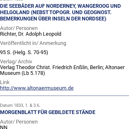
DIE SEEBÄDER AUF NORDERNEY, WANGEROOG UND
HELGOLAND (NEBST TOPOGR. UND GEOGNOST.
BEMERKUNGEN ÜBER INSELN DER NORDSEE)
Autor/ Personen
Richter, Dr. Adolph Leopold
Veröffentlicht in/ Anmerkung
95 S. (Helg. S. 70-95)
Verlag/ Archiv
Verlag Theodor Christ. Friedrich Enßlin, Berlin; Altonaer
Museum (Lb 5.178)
Link
http://www.altonaermuseum.de
Datum
1833, 1. & 3.6.
MORGENBLATT FÜR GEBILDETE STÄNDE
Autor/ Personen
NN