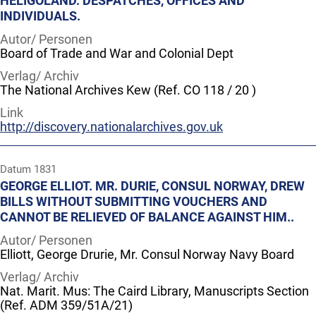
HELIGOLAND. DESPATCHES, OFFICES AND
INDIVIDUALS.
Autor/ Personen
Board of Trade and War and Colonial Dept
Verlag/ Archiv
The National Archives Kew (Ref. CO 118 / 20 )
Link
http://discovery.nationalarchives.gov.uk
Datum
1831
GEORGE ELLIOT. MR. DURIE, CONSUL NORWAY, DREW
BILLS WITHOUT SUBMITTING VOUCHERS AND
CANNOT BE RELIEVED OF BALANCE AGAINST HIM..
Autor/ Personen
Elliott, George Drurie, Mr. Consul Norway Navy Board
Verlag/ Archiv
Nat. Marit. Mus: The Caird Library, Manuscripts Section
(Ref. ADM 359/51A/21)