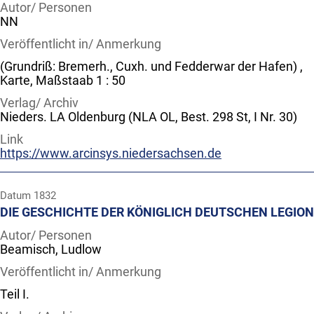
Autor/ Personen
NN
Veröffentlicht in/ Anmerkung
(Grundriß: Bremerh., Cuxh. und Fedderwar der Hafen) ,
Karte, Maßstaab 1 : 50
Verlag/ Archiv
Nieders. LA Oldenburg (NLA OL, Best. 298 St, I Nr. 30)
Link
https://www.arcinsys.niedersachsen.de
Datum
1832
DIE GESCHICHTE DER KÖNIGLICH DEUTSCHEN LEGION
Autor/ Personen
Beamisch, Ludlow
Veröffentlicht in/ Anmerkung
Teil I.