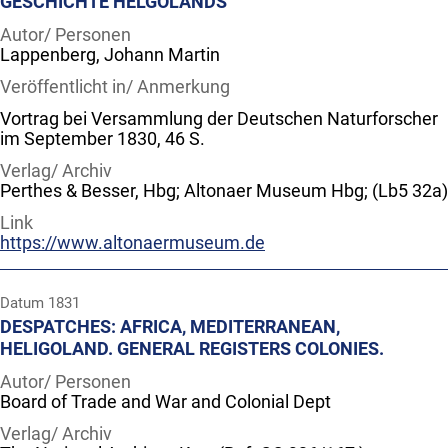
GESCHICHTE HELGOLANDS
Autor/ Personen
Lappenberg, Johann Martin
Veröffentlicht in/ Anmerkung
Vortrag bei Versammlung der Deutschen Naturforscher
im September 1830, 46 S.
Verlag/ Archiv
Perthes & Besser, Hbg; Altonaer Museum Hbg; (Lb5 32a)
Link
https://www.altonaermuseum.de
Datum
1831
DESPATCHES: AFRICA, MEDITERRANEAN,
HELIGOLAND. GENERAL REGISTERS COLONIES.
Autor/ Personen
Board of Trade and War and Colonial Dept
Verlag/ Archiv