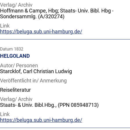
Verlag/ Archiv
Hoffmann & Campe, Hbg; Staats- Univ. Bibl. Hbg -
Sondersammlg. (A/320274)
Link
https://beluga.sub.uni-hamburg.de/
Datum
1832
HELGOLAND
Autor/ Personen
Starcklof, Carl Christian Ludwig
Veröffentlicht in/ Anmerkung
Reiseliteratur
Verlag/ Archiv
Staats- & Univ. Bibl.Hbg., (PPN 085948713)
Link
https://beluga.sub.uni-hamburg.de/