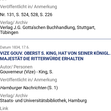
Veröffentlicht in/ Anmerkung
Nr. 131, S. 524, 528, S. 226
Verlag/ Archiv
Verlag J.G. Gotta'schen Buchhandlung, Stuttgart,
Tübingen
Datum
1834, 17.6.
VIZE GOUV. OBERST S. KING, HAT VON SEINER KÖNIGL.
MAJESTÄT DIE RITTERWÜRDE ERHALTEN
Autor/ Personen
Gouverneur (Vize) - King, S.
Veröffentlicht in/ Anmerkung
Hamburger Nachrichten
(S. 1)
Verlag/ Archiv
Staats- und Universitätsbibliothek, Hamburg
Link