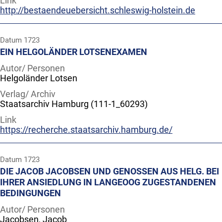
Link
http://bestaendeuebersicht.schleswig-holstein.de
Datum
1723
EIN HELGOLÄNDER LOTSENEXAMEN
Autor/ Personen
Helgoländer Lotsen
Verlag/ Archiv
Staatsarchiv Hamburg (111-1_60293)
Link
https://recherche.staatsarchiv.hamburg.de/
Datum
1723
DIE JACOB JACOBSEN UND GENOSSEN AUS HELG. BEI
IHRER ANSIEDLUNG IN LANGEOOG ZUGESTANDENEN
BEDINGUNGEN
Autor/ Personen
Jacobsen, Jacob