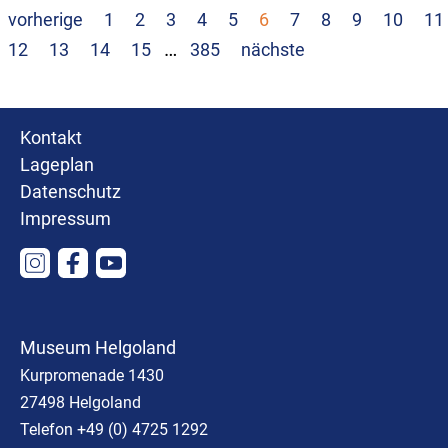
vorherige
1
2
3
4
5
6
7
8
9
10
11
…
12
13
14
15
385
nächste
Kontakt
Lageplan
Datenschutz
Impressum
Museum Helgoland
Kurpromenade 1430
27498 Helgoland
Telefon +49 (0) 4725 1292