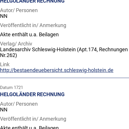
HELGOLÄNDER RECHNUNG
Autor/ Personen
NN
Veröffentlicht in/ Anmerkung
Akte enthält u.a. Beilagen
Verlag/ Archiv
Landesarchiv Schleswig-Holstein (Apt.174, Rechnungen
Nr.262)
Link
http://bestaendeuebersicht.schleswig-holstein.de
Datum
1721
HELGOLÄNDER RECHNUNG
Autor/ Personen
NN
Veröffentlicht in/ Anmerkung
Akte enthält u.a. Beilagen