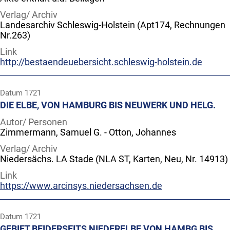
Verlag/ Archiv
Landesarchiv Schleswig-Holstein (Apt174, Rechnungen
Nr.263)
Link
http://bestaendeuebersicht.schleswig-holstein.de
Datum
1721
DIE ELBE, VON HAMBURG BIS NEUWERK UND HELG.
Autor/ Personen
Zimmermann, Samuel G. - Otton, Johannes
Verlag/ Archiv
Niedersächs. LA Stade (NLA ST, Karten, Neu, Nr. 14913)
Link
https://www.arcinsys.niedersachsen.de
Datum
1721
GEBIET BEIDERSEITS NIEDERELBE VON HAMBG BIS