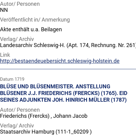
Autor/ Personen
NN
Veröffentlicht in/ Anmerkung
Akte enthält u.a. Beilagen
Verlag/ Archiv
Landesarchiv Schleswig-H. (Apt. 174, Rechnung. Nr. 261
Link
http://bestaendeuebersicht.schleswig-holstein.de
Datum
1719
BLÜSE UND BLÜSENMEISTER. ANSTELLUNG
BLÜSENER J.J. FRIEDERICHS (FRERCKS) (1765). EID
SEINES ADJUNKTEN JOH. HINRICH MÜLLER (1787)
Autor/ Personen
Friederichs (Frercks) , Johann Jacob
Verlag/ Archiv
Staatsarchiv Hamburg (111-1_60209 )