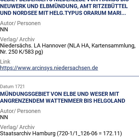
NEUWERK UND ELBMÜNDUNG, AMT RITZEBÜTTEL
UND NORDSEE MIT HELG.TYPUS ORARUM MARI...
Autor/ Personen
NN
Verlag/ Archiv
Niedersächs. LA Hannover (NLA HA, Kartensammlung,
Nr. 250 K/583 pg)
Link
https://www.arcinsys.niedersachsen.de
Datum
1721
MÜNDUNGSGEBIET VON ELBE UND WESER MIT
ANGRENZENDEM WATTENMEER BIS HELGOLAND
Autor/ Personen
NN
Verlag/ Archiv
Staatsarchiv Hamburg (720-1/1_126-06 = 172.11)