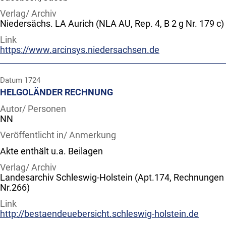
Verlag/ Archiv
Niedersächs. LA Aurich (NLA AU, Rep. 4, B 2 g Nr. 179 c)
Link
https://www.arcinsys.niedersachsen.de
Datum
1724
HELGOLÄNDER RECHNUNG
Autor/ Personen
NN
Veröffentlicht in/ Anmerkung
Akte enthält u.a. Beilagen
Verlag/ Archiv
Landesarchiv Schleswig-Holstein (Apt.174, Rechnungen
Nr.266)
Link
http://bestaendeuebersicht.schleswig-holstein.de