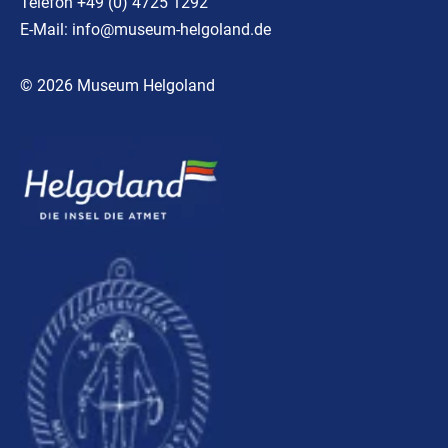
Telefon +49 (0) 4725 1292
E-Mail:
info@museum-helgoland.de
© 2026 Museum Helgoland